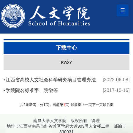
☰
下载中心
RWXY
江西省高校人文社会科学研究项目管理办法
[2022-06-08]
•
学院院名标准字、院徽等
[2017-10-16]
•
共2条新闻，分1页，当前第
1
页
最前页
上一页
下一页
最后页
南昌大学人文学院 版权所有
管理
地址：江西省南昌市红谷滩区学府大道999号人文楼二楼 邮编：
330031